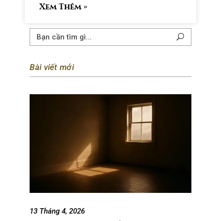
mỗi sáng.
Xem Thêm »
Bài viết mới
13 Tháng 4, 2026