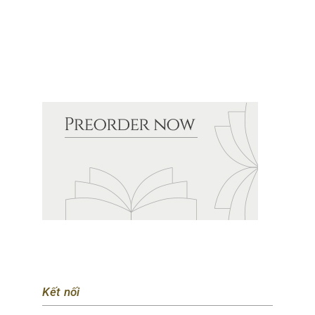
Kết nối