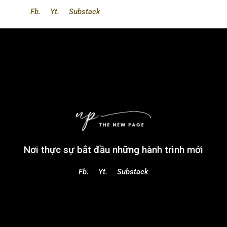
Fb.
Yt.
Substack
Nơi thực sự bắt đầu những hành trình mới
Fb.
Yt.
Substack