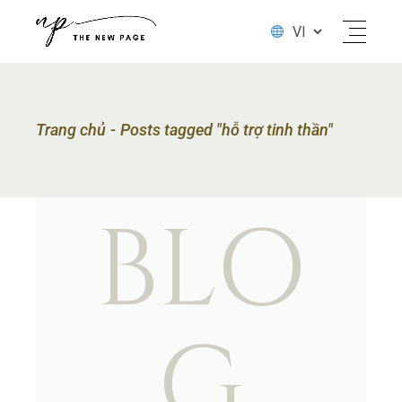
Trang chủ
Posts tagged "hỗ trợ tinh thần"
BLO
G