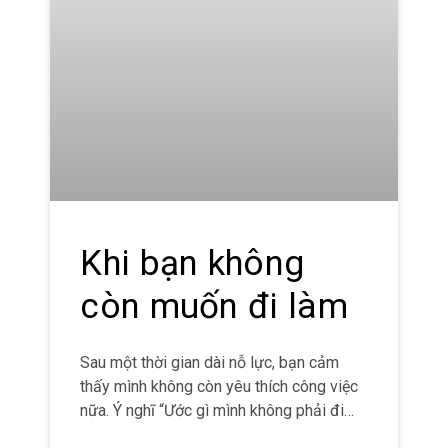
Khi bạn không
còn muốn đi làm
Sau một thời gian dài nỗ lực, bạn cảm
thấy mình không còn yêu thích công việc
nữa. Ý nghĩ “Ước gì mình không phải đi
làm” lặp đi lặp lại trong tâm trí bạn vào