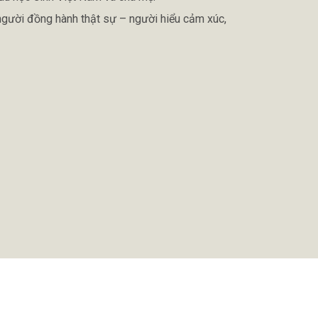
người đồng hành thật sự
– người hiểu cảm xúc,