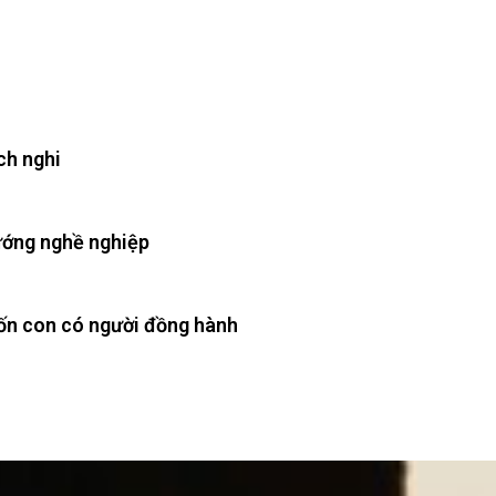
ch nghi
ướng nghề nghiệp
uốn con có người đồng hành