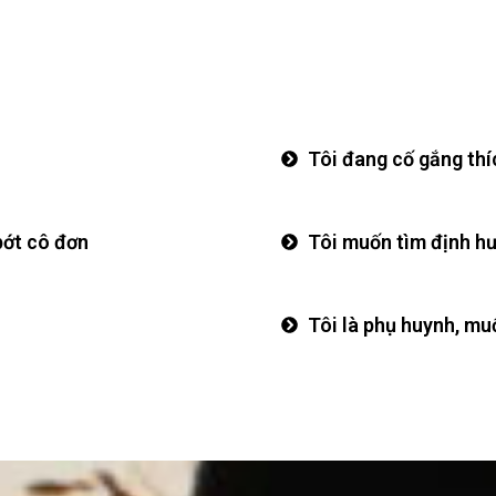
Tôi đang cố gắng thí
bớt cô đơn
Tôi muốn tìm định h
Tôi là phụ huynh, m