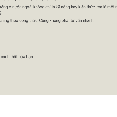
 sống ở nước ngoài không chỉ là kỹ năng hay kiến thức, mà là
một 
g.
ching theo công thức. Cũng không phải tư vấn nhanh.
 cảnh thật của bạn.