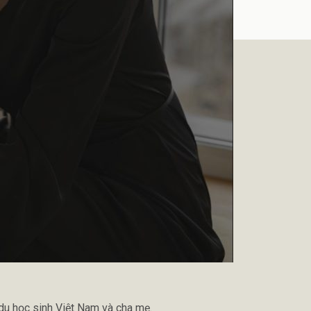
du học sinh Việt Nam và cha mẹ.