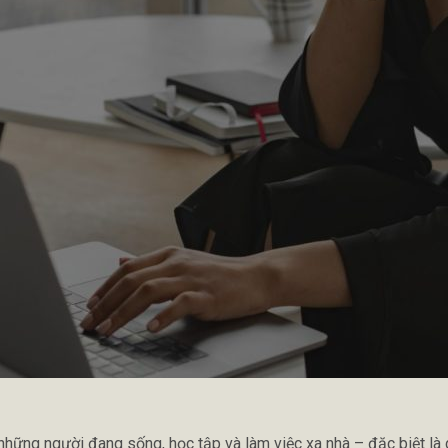
ững người đang sống, học tập và làm việc xa nhà – đặc biệt là 