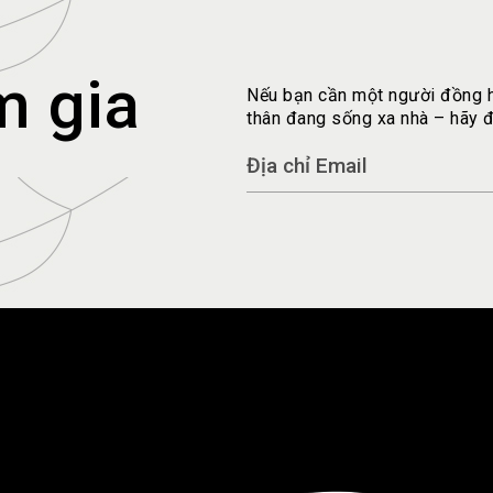
m gia
Nếu bạn cần một người đồng h
thân đang sống xa nhà – hãy để