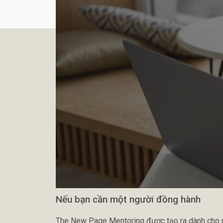
Nếu bạn cần một người đồng hành
The New Page Mentoring được tạo ra dành cho nh