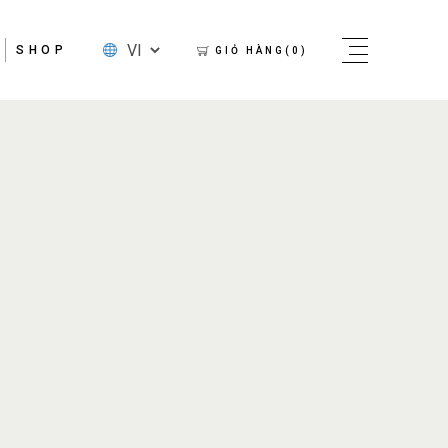
SHOP
GIỎ HÀNG(0)