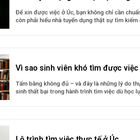
Để xin được việc ở Úc, bạn không chỉ cần chuẩn
còn phải hiểu nhà tuyển dụng thật sự tìm kiếm 
Vì sao sinh viên khó tìm được việc
Tấm bằng không đủ – và đây là những lý do th
sinh thất bại trong hành trình tìm việc dù học lự
Lộ trình tìm việc thực tế ở Úc