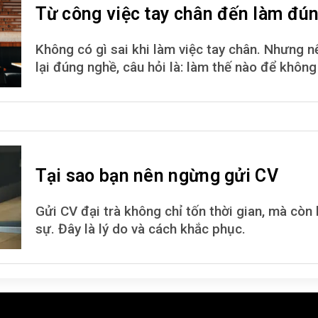
Từ công việc tay chân đến làm đú
Không có gì sai khi làm việc tay chân. Nhưng 
lại đúng nghề, câu hỏi là: làm thế nào để khôn
Tại sao bạn nên ngừng gửi CV
Gửi CV đại trà không chỉ tốn thời gian, mà còn 
sự. Đây là lý do và cách khắc phục.