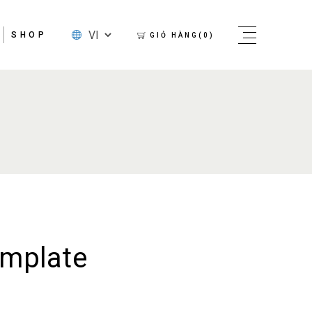
SHOP
GIỎ HÀNG(0)
emplate