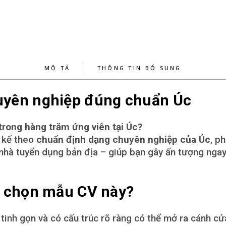
MÔ TẢ
THÔNG TIN BỔ SUNG
yên nghiệp đúng chuẩn Úc
trong hàng trăm ứng viên tại Úc?
 kế theo
chuẩn định dạng chuyên nghiệp của Úc
, p
 nhà tuyển dụng bản địa – giúp bạn gây ấn tượng ngay
n chọn mẫu CV này?
tinh gọn và có cấu trúc rõ ràng có thể mở ra cánh c