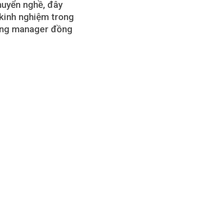
huyển nghề, đây
kinh nghiệm trong
ring manager đồng