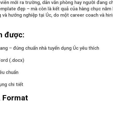
h viên mới ra trường, dân văn phòng hay người đang c
emplate đẹp – mà còn là kết quả của hàng chục năm 
g và hướng nghiệp tại Úc, do một career coach và hi
n được:
ang – đúng chuẩn nhà tuyển dụng Úc yêu thích
ord (.docx)
iêu chuẩn
ng chi tiết
 Format