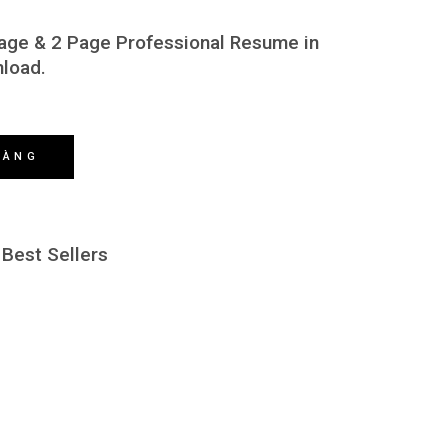
age & 2 Page Professional Resume in
nload.
HÀNG
,
Best Sellers