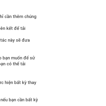
hỉ cần thêm chúng
ên kết để tải
 tác này sẽ đưa
nào bạn muốn để sử
ạn có thể tải
ực hiện bất kỳ thay
 nếu bạn cần bất kỳ