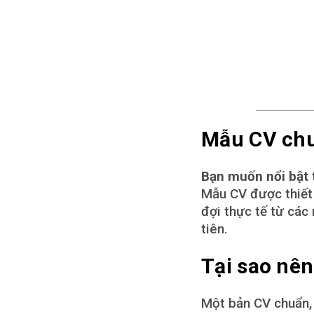
Mẫu CV chu
Bạn muốn nổi bật 
Mẫu CV được thiết
đợi thực tế từ các
tiên.
Tại sao nê
Một bản CV chuẩn, 