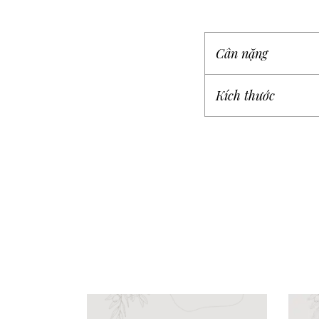
Cân nặng
Kích thước