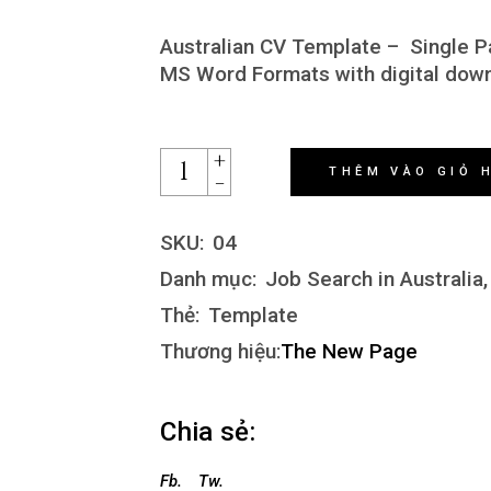
Australian CV Template – Single P
MS Word Formats with digital dow
+
THÊM VÀO GIỎ 
-
SKU:
04
Danh mục:
Job Search in Australia
Thẻ:
Template
Thương hiệu:
The New Page
Chia sẻ:
Fb.
Tw.