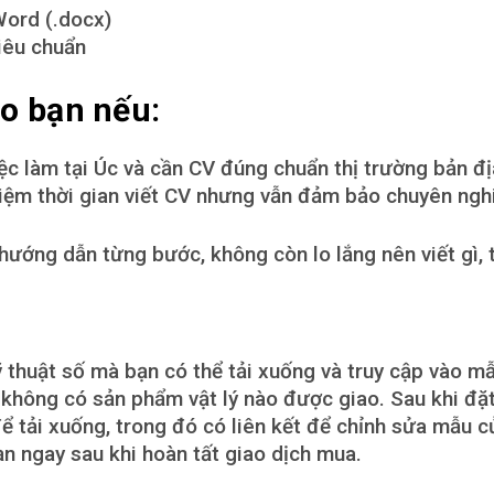
Word (.docx)
iêu chuẩn
o bạn nếu:
ệc làm tại Úc và cần CV đúng chuẩn thị trường bản đị
iệm thời gian viết CV nhưng vẫn đảm bảo chuyên ngh
ớng dẫn từng bước, không còn lo lắng nên viết gì, t
 thuật số mà bạn có thể tải xuống và truy cập vào mẫ
hông có sản phẩm vật lý nào được giao. Sau khi đặt
ể tải xuống, trong đó có liên kết để chỉnh sửa mẫu củ
n ngay sau khi hoàn tất giao dịch mua.