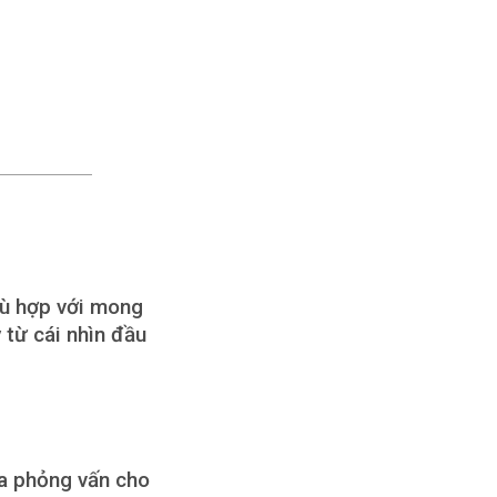
hù hợp với mong
 từ cái nhìn đầu
ửa phỏng vấn cho