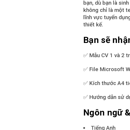
bạn, dù bạn là sin
không chỉ là một t
lĩnh vực tuyển dụn
thiết kế.
Bạn sẽ nhậ
✅ Mẫu CV 1 và 2 tr
✅ File Microsoft W
✅ Kích thước A4 t
✅ Hướng dẫn sử dụ
Ngôn ngữ &
Tiếng Anh