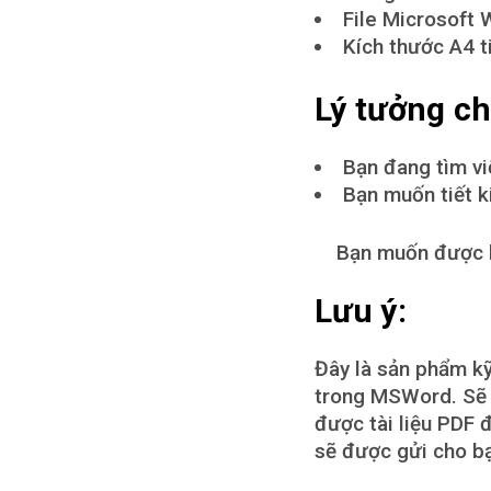
File Microsoft 
Kích thước A4 t
Lý tưởng ch
Bạn đang tìm vi
Bạn muốn tiết k
Bạn muốn được hư
Lưu ý:
Đây là sản phẩm kỹ
trong MSWord. Sẽ k
được tài liệu PDF đ
sẽ được gửi cho bạ