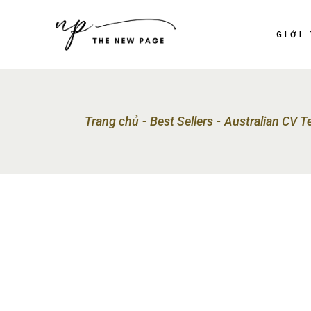
GIỚI
Trang chủ
Best Sellers
Australian CV T