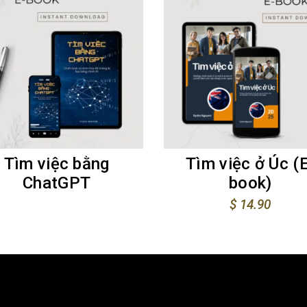
Tìm việc bằng
Tìm việc ở Úc (
ChatGPT
book)
$
14.90