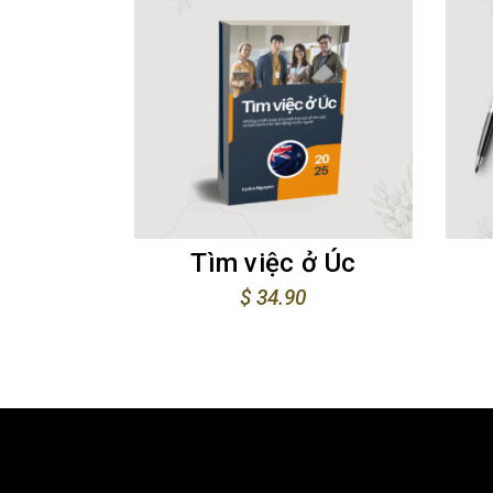
Tìm việc ở Úc
$
34.90