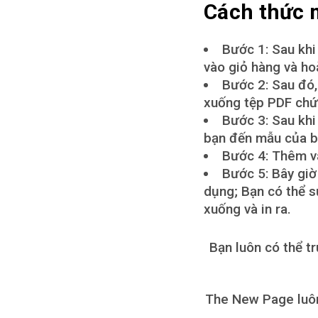
Cách thức 
Bước 1: Sau kh
vào giỏ hàng và ho
Bước 2: Sau đó,
xuống tệp PDF chứa
Bước 3: Sau khi
bạn đến mẫu của b
Bước 4: Thêm và
Bước 5: Bây giờ
dụng; Bạn có thể s
xuống và in ra.
Bạn luôn có thể tr
The New Page luôn 