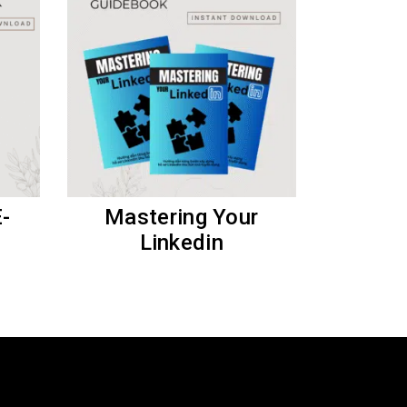
E-
Mastering Your
Linkedin