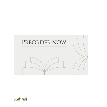
Kết nối