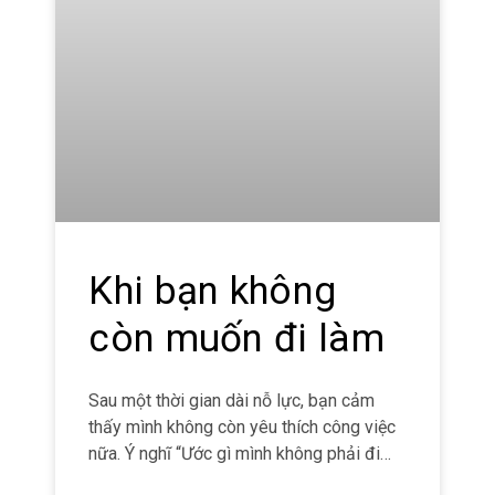
Khi bạn không
còn muốn đi làm
Sau một thời gian dài nỗ lực, bạn cảm
thấy mình không còn yêu thích công việc
nữa. Ý nghĩ “Ước gì mình không phải đi
làm” lặp đi lặp lại trong tâm trí bạn vào