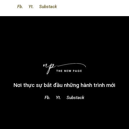
Fb.
Yt.
Substack
Nơi thực sự bắt đầu những hành trình mới
Fb.
Yt.
Substack