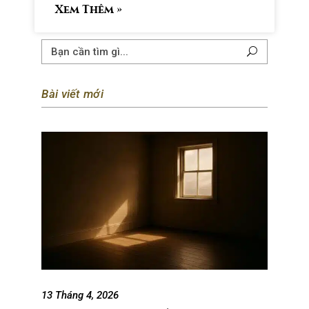
mỗi sáng.
Xem Thêm »
Bài viết mới
13 Tháng 4, 2026