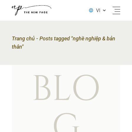
Trang chủ
Posts tagged "nghề nghiệp & bản
thân"
BLO
G