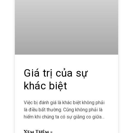
Giá trị của sự
khác biệt
Việc bị đánh giá là khác biệt không phải
là điều bất thường. Cũng không phải là
hiếm khi chúng ta có sự giằng co giữa
việc trở nên độc đáo và hòa nhập.
Xem Thêm »