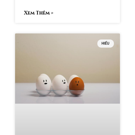
Xem Thêm »
HIỂU