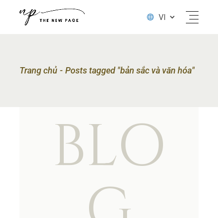
Trang chủ
Posts tagged "bản sắc và văn hóa"
BLO
G