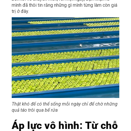
mình đã thôi tin rằng những gì mình từng làm còn giá
trị ở đây.
Thật khó để có thể sống mỗi ngày chỉ để chờ những
quả táo trôi qua bể rửa
Áp lực vô hình: Từ chỗ