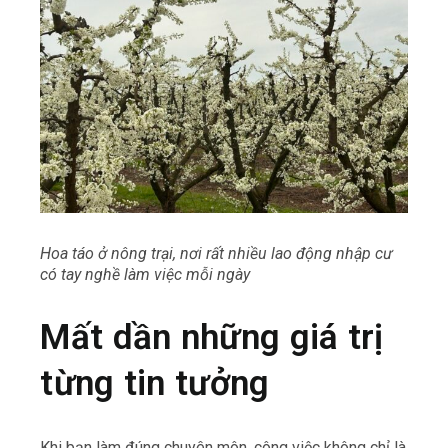
Hoa táo ở nông trại, nơi rất nhiều lao động nhập cư
có tay nghề làm việc mỗi ngày
Mất dần những giá trị
từng tin tưởng
Khi bạn làm đúng chuyên môn, công việc không chỉ là