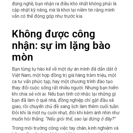
đúng nghề, bạn nhận ra điều khó nhất không phải là
cập nhật kỹ năng, mà là khơi lại niềm tin rằng mình
vẫn có thể đóng góp như trước kia.
Không được công
nhận: sự im lặng bào
mòn
Bạn từng tự hào kể về một dự án mình đã dẫn dắt ở
Việt Nam, một hợp đồng trị giá hàng trăm triệu, một
ca tư vấn phức tạp, hay một chương trình đào tạo
thay đổi cuộc sống rất nhiều người. Nhưng bạn hiếm
khi chia sẻ với ai. Nếu bạn tình cờ nhắc lại những gì
bạn đã làm ở quê nhà, đồng nghiệp chỉ gật đầu xã
giao, rồi chuyển chủ đề sang lịch làm thêm cuối tuần.
Đôi khi là một nụ cười nhạt, đôi khi kèm ánh nhìn như
muốn hỏi thẳng:
“Nếu giỏi thế, sao lại đứng ở đây?”
Trong môi trường công việc tay chân, kinh nghiệm và