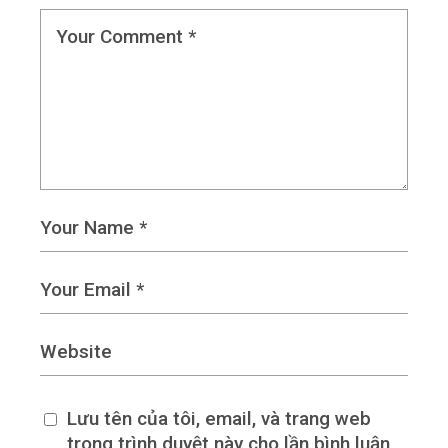
Lưu tên của tôi, email, và trang web
trong trình duyệt này cho lần bình luận