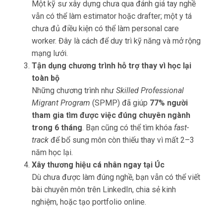
Một kỹ sư xây dựng chưa qua đánh giá tay nghề
vẫn có thể làm estimator hoặc drafter; một y tá
chưa đủ điều kiện có thể làm personal care
worker. Đây là cách để duy trì kỹ năng và mở rộng
mạng lưới.
Tận dụng chương trình hỗ trợ thay vì học lại
toàn bộ
Những chương trình như
Skilled Professional
Migrant Program
(SPMP) đã giúp
77% người
tham gia tìm được việc đúng chuyên ngành
trong 6 tháng
. Bạn cũng có thể tìm khóa
fast-
track
để bổ sung môn còn thiếu thay vì mất 2–3
năm học lại.
Xây thương hiệu cá nhân ngay tại Úc
Dù chưa được làm đúng nghề, bạn vẫn có thể viết
bài chuyên môn trên LinkedIn, chia sẻ kinh
nghiệm, hoặc tạo portfolio online.