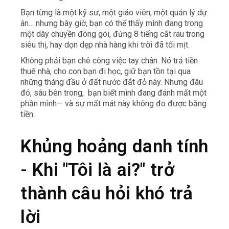
Bạn từng là một kỹ sư, một giáo viên, một quản lý dự
án… nhưng bây giờ, bạn có thể thấy mình đang trong
một dây chuyền đóng gói, đứng 8 tiếng cắt rau trong
siêu thị, hay dọn dẹp nhà hàng khi trời đã tối mịt.
Không phải bạn chê công việc tay chân. Nó trả tiền
thuê nhà, cho con bạn đi học, giữ bạn tồn tại qua
những tháng đầu ở đất nước đắt đỏ này. Nhưng đâu
đó, sâu bên trong, bạn biết mình đang đánh mất một
phần mình— và sự mất mát này không đo được bằng
tiền.
Khủng hoảng danh tính
- Khi "Tôi là ai?" trở
thành câu hỏi khó trả
lời