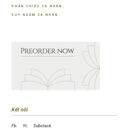
PHẢN CHIẾU CÁ NHÂN
SUY NGẪM CÁ NHÂN
Kết nối
Fb.
Yt.
Substack