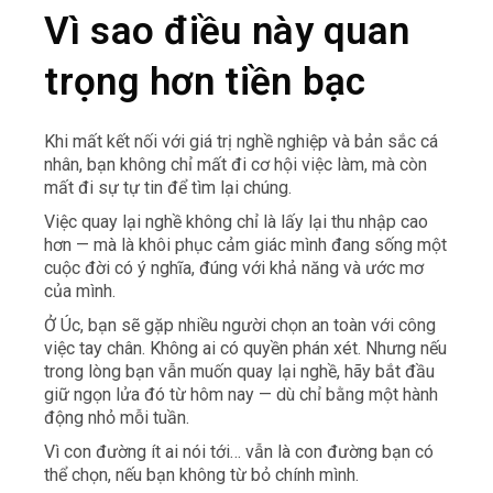
Vì sao điều này quan
trọng hơn tiền bạc
Khi mất kết nối với giá trị nghề nghiệp và bản sắc cá
nhân, bạn không chỉ mất đi cơ hội việc làm, mà còn
mất đi sự tự tin để tìm lại chúng.
Việc quay lại nghề không chỉ là lấy lại thu nhập cao
hơn — mà là khôi phục cảm giác mình đang sống một
cuộc đời có ý nghĩa, đúng với khả năng và ước mơ
của mình.
Ở Úc, bạn sẽ gặp nhiều người chọn an toàn với công
việc tay chân. Không ai có quyền phán xét. Nhưng nếu
trong lòng bạn vẫn muốn quay lại nghề, hãy bắt đầu
giữ ngọn lửa đó từ hôm nay — dù chỉ bằng một hành
động nhỏ mỗi tuần.
Vì con đường ít ai nói tới… vẫn là con đường bạn có
thể chọn, nếu bạn không từ bỏ chính mình.