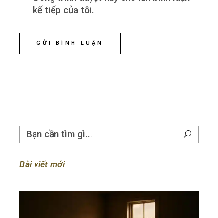
kế tiếp của tôi.
GỬI BÌNH LUẬN
Bài viết mới