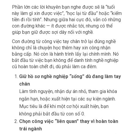
Phần lớn các lời khuyên bạn nghe được sẽ là “tuổi
này làm gì xin được việc”, “học lại từ đầu” hoặc “kiếm
tiền đi rồi tính”. Nhưng giữa hai cực đó, vẫn có những
con đường khác — ít được nhắc tới, nhưng có thể
giúp bạn giữ được sợi dây nối với nghề.
Con đường từ công việc tay chân trở lại đúng nghề
không chỉ là chuyện học thêm hay xin công nhận
bằng cấp. Nó còn là hành trình lấy lại chính mình. Nó
bắt đầu từ việc bạn không để danh tính nghề nghiệp
cũ hoàn toàn chết đi, dù phải làm ca đêm.
Giữ hồ sơ nghề nghiệp “sống” dù đang làm tay
chân
Làm tình nguyện, nhận dự án nhỏ, tham gia khóa
ngắn hạn, hoặc xuất hiện tại các sự kiện ngành.
Mục tiêu là để khi một cơ hội xuất hiện, bạn
không phải bắt đầu từ con số 0.
Chọn công việc “liên quan” thay vì hoàn toàn
trái ngành