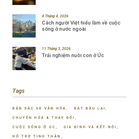
4 Tháng 4, 2026
Cách người Việt hiểu lầm về cuộc
sống ở nước ngoài
11 Tháng 3, 2026
Trải nghiệm nuôi con ở Úc
Tags
BẢN SẮC VÀ VĂN HÓA
BẮT ĐẦU LẠI
CHUYỂN HÓA & THAY ĐỔI
CUỘC SỐNG Ở ÚC
GIA ĐÌNH VÀ KẾT NỐI
HỖ TRỢ TINH THẦN