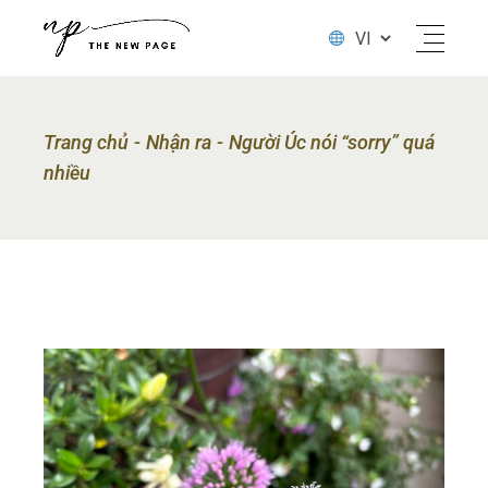
Trang chủ
Nhận ra
Người Úc nói “sorry” quá
nhiều