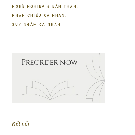
NGHỀ NGHIỆP & BẢN THÂN
PHẢN CHIẾU CÁ NHÂN
SUY NGẪM CÁ NHÂN
Kết nối