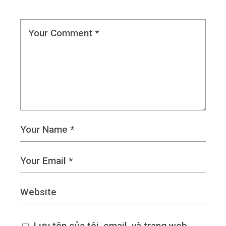
Lưu tên của tôi, email, và trang web