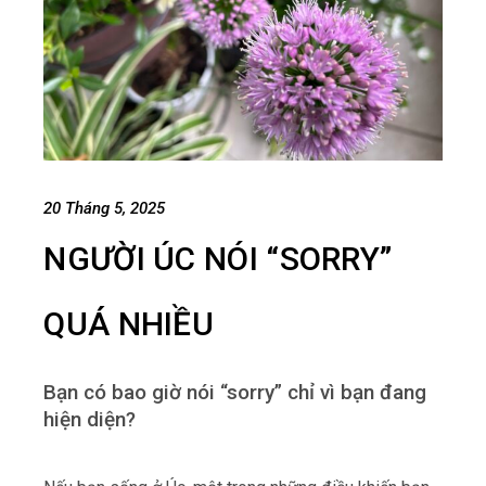
20 Tháng 5, 2025
NGƯỜI ÚC NÓI “SORRY”
QUÁ NHIỀU
Bạn có bao giờ nói “sorry” chỉ vì bạn đang
hiện diện?