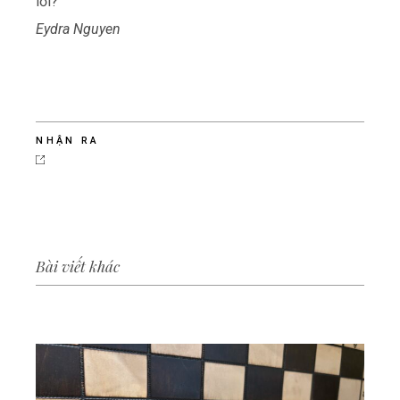
lỗi?
Eydra Nguyen
NHẬN RA
Bài viết khác