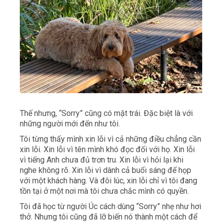
Thế nhưng, “Sorry” cũng có mặt trái. Đặc biệt là với
những người mới đến như tôi.
Tôi từng thấy mình xin lỗi vì cả những điều chẳng cần
xin lỗi. Xin lỗi vì tên mình khó đọc đối với họ. Xin lỗi
vì tiếng Anh chưa đủ trơn tru. Xin lỗi vì hỏi lại khi
nghe không rõ. Xin lỗi vì dành cả buổi sáng để họp
với một khách hàng. Và đôi lúc, xin lỗi chỉ vì tôi đang
tồn tại ở một nơi mà tôi chưa chắc mình có quyền.
Tôi đã học từ người Úc cách dùng “Sorry” nhẹ như hơi
thở. Nhưng tôi cũng đã lỡ biến nó thành một cách để