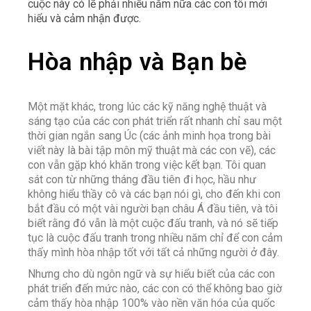
cuộc này có lẽ phải nhiều năm nữa các con tôi mới
hiểu và cảm nhận được.
Hòa nhập và Bạn bè
Một mặt khác, trong lúc các kỹ năng nghệ thuật và
sáng tạo của các con phát triển rất nhanh chỉ sau một
thời gian ngắn sang Úc (các ảnh minh họa trong bài
viết này là bài tập môn mỹ thuật mà các con vẽ), các
con vẫn gặp khó khăn trong việc kết bạn. Tôi quan
sát con từ những tháng đầu tiên đi học, hầu như
không hiểu thầy cô và các bạn nói gì, cho đến khi con
bắt đầu có một vài người bạn châu Á đầu tiên, và tôi
biết rằng đó vẫn là một cuộc đấu tranh, và nó sẽ tiếp
tục là cuộc đấu tranh trong nhiều năm chỉ để con cảm
thấy mình hòa nhập tốt với tất cả những người ở đây.
Nhưng cho dù ngôn ngữ và sự hiểu biết của các con
phát triển đến mức nào, các con có thể không bao giờ
cảm thấy hòa nhập 100% vào nền văn hóa của quốc