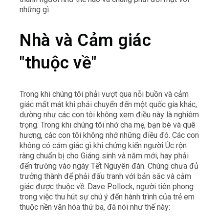
những gì.
Nhà và Cảm giác
"thuộc về"
Trong khi chúng tôi phải vượt qua nỗi buồn và cảm
giác mất mát khi phải chuyển đến một quốc gia khác,
dường như các con tôi không xem điều này là nghiêm
trọng. Trong khi chúng tôi nhớ cha mẹ, bạn bè và quê
hương, các con tôi không nhớ những điều đó. Các con
không có cảm giác gì khi chứng kiến người Úc rộn
ràng chuẩn bị cho Giáng sinh và năm mới, hay phải
đến trường vào ngày Tết Nguyên đán. Chúng chưa đủ
trưởng thành để phải đấu tranh với bản sắc và cảm
giác được thuộc về. Dave Pollock, người tiên phong
trong việc thu hút sự chú ý đến hành trình của trẻ em
thuộc nền văn hóa thứ ba, đã nói như thế này: