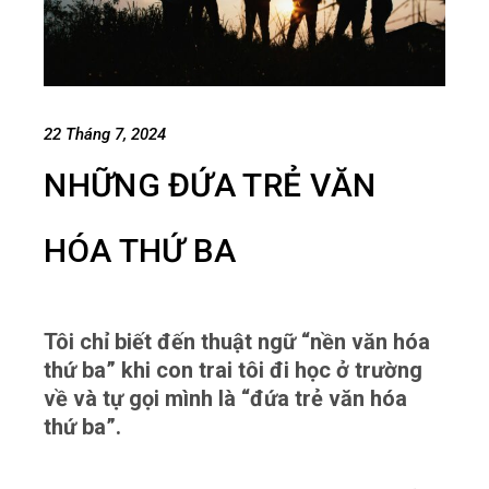
22 Tháng 7, 2024
NHỮNG ĐỨA TRẺ VĂN
HÓA THỨ BA
Tôi chỉ biết đến thuật ngữ “nền văn hóa
thứ ba” khi con trai tôi đi học ở trường
về và tự gọi mình là “đứa trẻ văn hóa
thứ ba”.