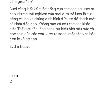
cảm giác “nhà”.
Cuối cùng, bất kể cuộc sống của các con sau này ra
sao, những trải nghiệm của mỗi đứa trẻ luôn là của
riêng chúng và chúng định hình đứa trẻ đó thành một
cá nhân độc đáo. Không sao cả nếu các con khác
biệt. Thế giới cần lắng nghe sự hiểu biết sâu sắc và
góc nhìn của các con, vượt ra ngoài một nền văn hóa
đơn lẻ và cơ bản.
Eydra Nguyen
HIỂU