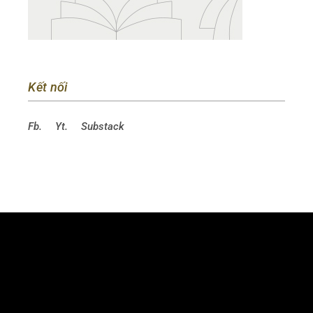
Kết nối
Fb.
Yt.
Substack