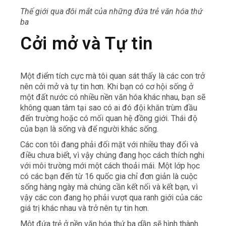
Thế giới qua đôi mắt của những đứa trẻ văn hóa thứ
ba
Cởi mở và Tự tin
Một điểm tích cực mà tôi quan sát thấy là các con trở
nên cởi mở và tự tin hơn. Khi bạn có cơ hội sống ở
một đất nước có nhiều nền văn hóa khác nhau, bạn sẽ
không quan tâm tại sao có ai đó đội khăn trùm đầu
đến trường hoặc có mối quan hệ đồng giới. Thái độ
của bạn là sống và để người khác sống.
Các con tôi đang phải đối mặt với nhiều thay đổi và
điều chưa biết, vì vậy chúng đang học cách thích nghi
với môi trường mới một cách thoải mái. Một lớp học
có các bạn đến từ 16 quốc gia chỉ đơn giản là cuộc
sống hàng ngày mà chúng cần kết nối và kết bạn, vì
vậy các con đang họ phải vượt qua ranh giới của các
giá trị khác nhau và trở nên tự tin hơn.
Một đứa trẻ ở nền văn hóa thứ ba dần sẽ hình thành