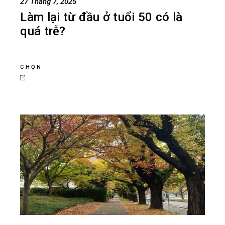
27 Tháng 7, 2025
Làm lại từ đầu ở tuổi 50 có là
quá trễ?
CHỌN