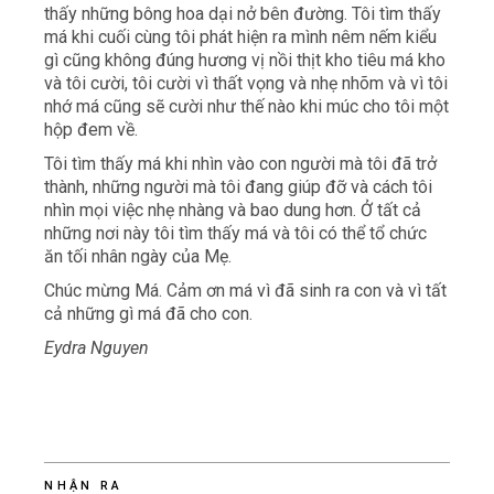
thấy những bông hoa dại nở bên đường. Tôi tìm thấy
má khi cuối cùng tôi phát hiện ra mình nêm nếm kiểu
gì cũng không đúng hương vị nồi thịt kho tiêu má kho
và tôi cười, tôi cười vì thất vọng và nhẹ nhõm và vì tôi
nhớ má cũng sẽ cười như thế nào khi múc cho tôi một
hộp đem về.
Tôi tìm thấy má khi nhìn vào con người mà tôi đã trở
thành, những người mà tôi đang giúp đỡ và cách tôi
nhìn mọi việc nhẹ nhàng và bao dung hơn. Ở tất cả
những nơi này tôi tìm thấy má và tôi có thể tổ chức
ăn tối nhân ngày của Mẹ.
Chúc mừng Má. Cảm ơn má vì đã sinh ra con và vì tất
cả những gì má đã cho con.
Eydra Nguyen
NHẬN RA