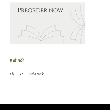
Kết nối
Fb.
Yt.
Substack