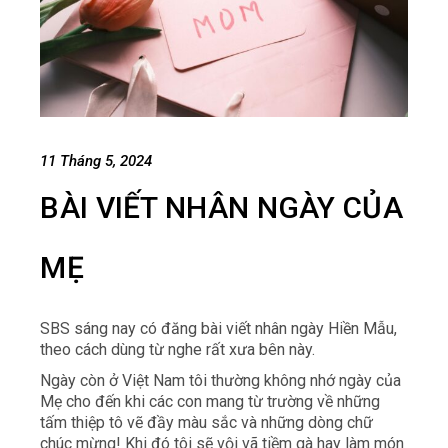
11 Tháng 5, 2024
BÀI VIẾT NHÂN NGÀY CỦA
MẸ
SBS sáng nay có đăng bài viết nhân ngày Hiền Mẫu,
theo cách dùng từ nghe rất xưa bên này.
Ngày còn ở Việt Nam tôi thường không nhớ ngày của
Mẹ cho đến khi các con mang từ trường về những
tấm thiệp tô vẽ đầy màu sắc và những dòng chữ
chúc mừng! Khi đó tôi sẽ vội vã tiềm gà hay làm món