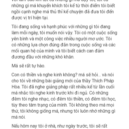
những gì má khuyến khích tôi kể từ thời điểm tôi biết
ngồi cạnh nghe má thủ thỉ kể chuyện đã đưa tôi đến
được vị trí hiện tại.
Tôi đang sống và hạnh phúc với những gì tôi đang
làm mỗi ngày, tôi muốn nói vậy. Tôi có một cuộc sống
yên bình và một công việc nhiều người mơ ước. Tôi
có những lựa chọn đúng đắn trong cuộc sống và các
mối quan hệ của mình và tôi biết cách can đảm
đương đầu với những khó khăn.
Má sẽ rất tự hào.
Con có thiền và nghe kinh không? má sẽ hỏi… và nói
cho tôi về những bài giảng mới của thầy Thích Pháp
Hòa. Tôi đã nghe giảng pháp rất nhiều kể từ lần cuối
má nhắc tôi nghe kinh trước khi đi ngủ. Có những
đêm tôi nghe nhạc, có đêm tôi thiền, có đêm tôi học,
tùy theo tâm trạng của mình. Tôi không theo má mọi
thứ, tôi không giống má, nhưng tôi luôn nhớ những gì
má nói.
Nếu hôm nay tôi ở nhà, như ngày trước, tôi sẽ rất