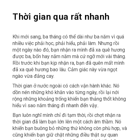
Thời gian qua rất nhanh
Khi mới sang, ba tháng có thể dài như ba năm vì quá
nhiều việc phải học, phải hiểu, phải làm. Nhưng rồi
một ngày nào đó, bạn nhận ra mình đã xa quê hương
được ba, bốn hay năm năm mà cứ ngỡ mới vài tháng.
Rồi trước khi bạn kịp nhận ra, bạn đã quên mất mình
đã xa quê hương bao lâu. Cảm giác này vừa ngọt
ngào vừa đắng cay.
Thời gian ở nước ngoài có cách vận hành khác. Nó
dồn nén những khó khăn vào từng ngày, rồi lại nới
rộng những khoảng trống khiến bạn thảng thốt không
hiểu vì sao năm tháng đi nhanh đến vậy..
Bạn luôn nghĩ mình chỉ đi tạm thời, rồi chợt nhận ra
thời gian đã làm bạn lớn lên một cách âm thầm. Nó
khiến bạn buông bỏ những thứ không còn phù hợp, và
cũng khiến bạn giữ chặt những điều thật sự quan