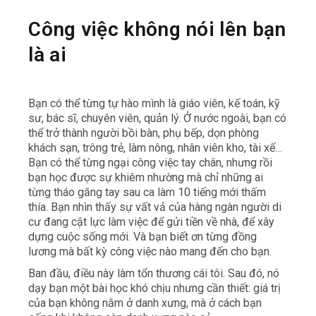
Công việc không nói lên bạn
là ai
Bạn có thể từng tự hào mình là giáo viên, kế toán, kỹ
sư, bác sĩ, chuyên viên, quản lý. Ở nước ngoài, bạn có
thể trở thành người bồi bàn, phụ bếp, dọn phòng
khách sạn, trông trẻ, làm nông, nhân viên kho, tài xế…
Bạn có thể từng ngại công việc tay chân, nhưng rồi
bạn học được sự khiêm nhường mà chỉ những ai
từng tháo găng tay sau ca làm 10 tiếng mới thấm
thía. Bạn nhìn thấy sự vất vả của hàng ngàn người di
cư đang cật lực làm việc để gửi tiền về nhà, để xây
dựng cuộc sống mới. Và bạn biết ơn từng đồng
lương mà bất kỳ công việc nào mang đến cho bạn.
Ban đầu, điều này làm tổn thương cái tôi. Sau đó, nó
dạy bạn một bài học khó chịu nhưng cần thiết: giá trị
của bạn không nằm ở danh xưng, mà ở cách bạn