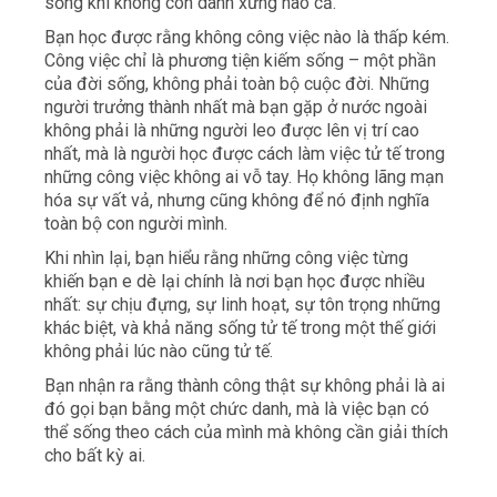
sống khi không còn danh xưng nào cả.
Bạn học được rằng không công việc nào là thấp kém.
Công việc chỉ là phương tiện kiếm sống – một phần
của đời sống, không phải toàn bộ cuộc đời. Những
người trưởng thành nhất mà bạn gặp ở nước ngoài
không phải là những người
leo được lên vị trí cao
nhất, mà là người học được cách làm việc tử tế trong
những công việc không ai vỗ tay. Họ không lãng mạn
hóa sự vất vả, nhưng cũng không để nó định nghĩa
toàn bộ con người mình.
Khi nhìn lại, bạn hiểu rằng những công việc từng
khiến bạn e dè lại chính là nơi bạn học được nhiều
nhất: sự chịu đựng, sự linh hoạt, sự tôn trọng những
khác biệt, và khả năng sống tử tế trong một thế giới
không phải lúc nào cũng tử tế.
Bạn nhận ra rằng thành công thật sự không phải là ai
đó gọi bạn bằng một chức danh, mà là việc bạn có
thể sống theo cách của mình mà không cần giải thích
cho bất kỳ ai.