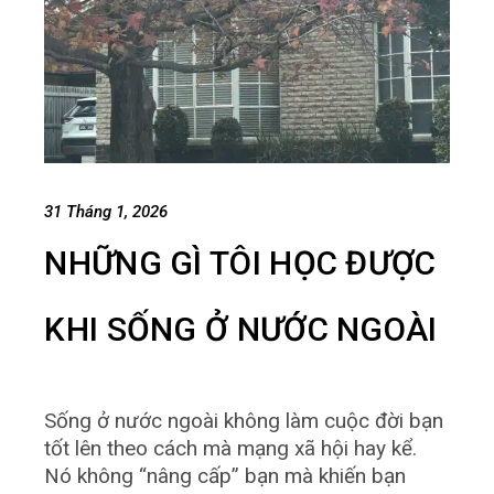
31 Tháng 1, 2026
NHỮNG GÌ TÔI HỌC ĐƯỢC
KHI SỐNG Ở NƯỚC NGOÀI
Sống ở nước ngoài không làm cuộc đời bạn
tốt lên theo cách mà mạng xã hội hay kể.
Nó không “nâng cấp” bạn mà khiến bạn