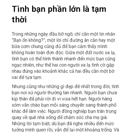
Tì
nh bạn phần lớn là tạm
thời
Trong những ngày đầu bỡ ngỡ, chỉ cần một tin nhắn
“Bạn ổn không?”, một lời chỉ đường ân cần hay một
bữa cơm chung cũng đủ để bạn cảm thấy mình
không hoàn toàn đơn độc. Giữa một đất nước xa lạ,
tình bạn có thể hình thành nhanh đến mức bạn cũng
ngạc nhiên, như thể hai con người xa lạ tình cờ gặp
nhau đúng vào khoảnh khắc cả hai đều cần một bờ
vai để tựa tạm.
Nhưng cũng như những gì đẹp đẽ nhất trong đời, tình
bạn nơi xứ người thường tan nhanh. Người bạn chưa
kịp thân đã phải rời đi vì visa hết hạn. Người hàng
xóm vẫn chào bạn mỗi sáng chuyển sang thành phố
khác để làm việc. Người đồng nghiệp bạn trân trọng
quay về quê nhà sống để chăm sóc cha mẹ già.
Những lời tạm biệt, dù bạn đã nghe nhiều đến mức
tưởng mình quen rồi, vẫn để lại một khoảng trống. Và