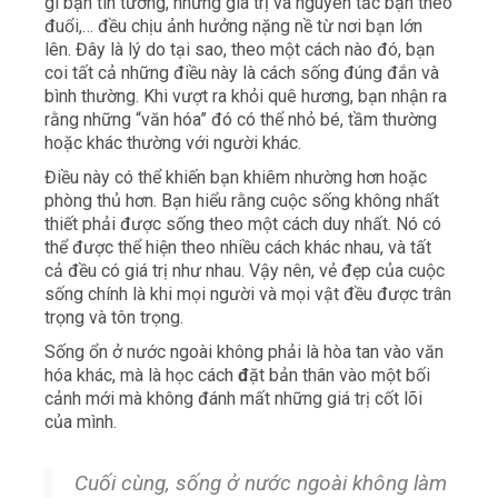
gì bạn tin tưởng, những giá trị và nguyên tắc bạn theo
đuổi,… đều chịu ảnh hưởng nặng nề từ nơi bạn lớn
lên. Đây là lý do tại sao, theo một cách nào đó, bạn
coi tất cả những điều này là cách sống đúng đắn và
bình thường. Khi vượt ra khỏi quê hương, bạn nhận ra
rằng những “văn hóa” đó có thể nhỏ bé, tầm thường
hoặc khác thường với người khác.
Điều này có thể khiến bạn khiêm nhường hơn hoặc
phòng thủ hơn. Bạn hiểu rằng cuộc sống không nhất
thiết phải được sống theo một cách duy nhất. Nó có
thể được thể hiện theo nhiều cách khác nhau, và tất
cả đều có giá trị như nhau. Vậy nên, vẻ đẹp của cuộc
sống chính là khi mọi người và mọi vật đều được trân
trọng và tôn trọng.
Sống ổn ở nước ngoài không phải là hòa tan vào văn
hóa khác, mà là học cách
đ
ặt bản thân vào một bối
cảnh mới mà không đánh mất những giá trị cốt lõi
của mình.
Cuối cùng, sống ở nước ngoài không làm