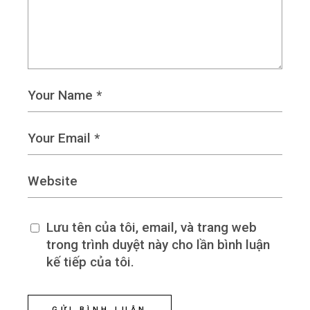
Lưu tên của tôi, email, và trang web
trong trình duyệt này cho lần bình luận
kế tiếp của tôi.
GỬI BÌNH LUẬN