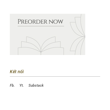
Kết nối
Fb.
Yt.
Substack