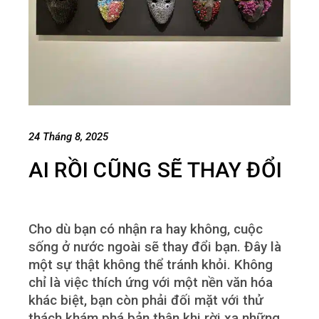
24 Tháng 8, 2025
AI RỒI CŨNG SẼ THAY ĐỔI
Cho dù bạn có nhận ra hay không, cuộc
sống ở nước ngoài sẽ thay đổi bạn. Đây là
một sự thật không thể tránh khỏi. Không
chỉ là việc thích ứng với một nền văn hóa
khác biệt, bạn còn phải đối mặt với thử
thách khám phá bản thân khi rời xa những