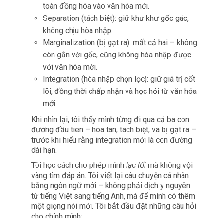
toàn đồng hóa vào văn hóa mới.
Separation (tách biệt): giữ khư khư gốc gác,
không chịu hòa nhập.
Marginalization (bị gạt ra): mất cả hai – không
còn gắn với gốc, cũng không hòa nhập được
với văn hóa mới.
Integration (hòa nhập chọn lọc): giữ giá trị cốt
lõi, đồng thời chấp nhận và học hỏi từ văn hóa
mới.
Khi nhìn lại, tôi thấy mình từng đi qua cả ba con
đường đầu tiên – hòa tan, tách biệt, và bị gạt ra –
trước khi hiểu rằng integration mới là con đường
dài hạn.
Tôi học cách cho phép mình
lạc lối
mà không vội
vàng tìm đáp án. Tôi viết lại câu chuyện cá nhân
bằng ngôn ngữ mới – không phải dịch y nguyên
từ tiếng Việt sang tiếng Anh, mà để mình có thêm
một giọng nói mới. Tôi bắt đầu đặt những câu hỏi
cho chính mình: