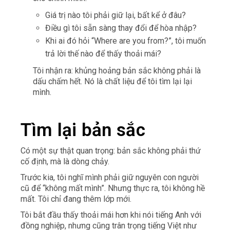
Giá trị nào tôi phải giữ lại, bất kể ở đâu?
Điều gì tôi sẵn sàng thay đổi để hòa nhập?
Khi ai đó hỏi “Where are you from?”, tôi muốn
trả lời thế nào để thấy thoải mái?
Tôi nhận ra: khủng hoảng bản sắc không phải là
dấu chấm hết. Nó là chất liệu để tôi tìm lại lại
mình.
Tìm lại bản sắc
Có một sự thật quan trọng: bản sắc không phải thứ
cố định, mà là dòng chảy.
Trước kia, tôi nghĩ mình phải giữ nguyên con người
cũ để “không mất mình”. Nhưng thực ra, tôi không hề
mất. Tôi chỉ đang thêm lớp mới.
Tôi bắt đầu thấy thoải mái hơn khi nói tiếng Anh với
đồng nghiệp, nhưng cũng trân trọng tiếng Việt như