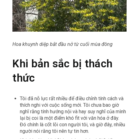
Hoa khuynh diệp bắt đầu nở từ cuối mùa đông
Khi bản sắc bị thách
thức
Tôi đã nỗ lực rất nhiều để điều chỉnh tính cách và
thích nghi với cuộc sống mới. Tôi chưa bao giờ
nghĩ rằng tính hướng nội và hay suy nghĩ của mình
lại bị coi là một điểm khó fit với văn hóa ở đây.
Đó chính là cốt lõi con người tôi, và giờ đây, nhiều
người nói rằng tôi nên tự tin hơn.