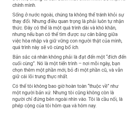
chính mình.
Sống ở nước ngoài, chúng ta không thể tránh khỏi sự
thay đổi. Nhưng điều quan trọng là phải luôn tự nhận
thức. Đây có thể là một quá trình dài và khó khăn,
nhưng nếu bạn có thể tìm được sự cân bằng giữa
việc hòa nhập và giữ vững con người thật của mình,
quá trình này sẽ vô cùng bổ ích.
Bản sắc cá nhân không phải là đạt đến một “đích đến
cuối cùng”. Nó là một tiến trình – nơi mỗi ngày, bạn
chọn thêm một phần mới, bỏ đi một phần cũ, và vẫn
giữ cái lõi trung thực nhất.
Có thể tôi không bao giờ hoàn toàn “thuộc về” như
một người bản xứ. Nhưng tôi cũng không còn là
người chỉ đứng bên ngoài nhìn vào. Tôi là cầu nối, là
phép cộng của tôi hôm qua và hôm nay.