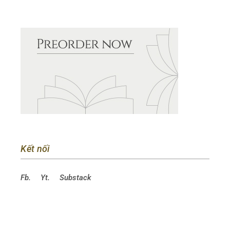
Kết nối
Fb.
Yt.
Substack