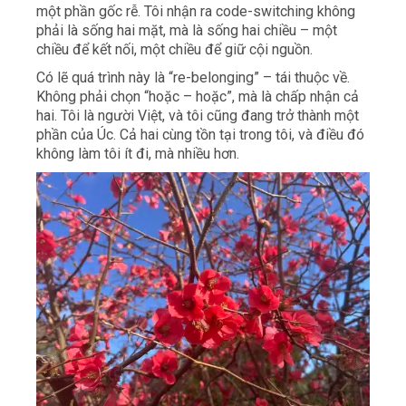
một phần gốc rễ. Tôi nhận ra code-switching không
phải là sống hai mặt, mà là sống hai chiều – một
chiều để kết nối, một chiều để giữ cội nguồn.
Có lẽ quá trình này là “re-belonging” – tái thuộc về.
Không phải chọn “hoặc – hoặc”, mà là chấp nhận cả
hai. Tôi là người Việt, và tôi cũng đang trở thành một
phần của Úc. Cả hai cùng tồn tại trong tôi, và điều đó
không làm tôi ít đi, mà nhiều hơn.