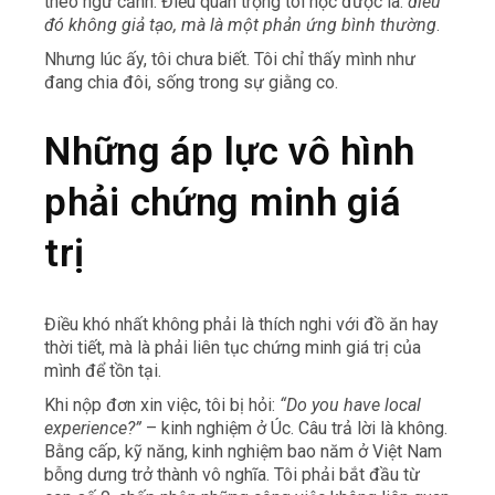
theo ngữ cảnh. Điều quan trọng tôi học được là:
điều
đó không giả tạo, mà là một phản ứng bình thường
.
Nhưng lúc ấy, tôi chưa biết. Tôi chỉ thấy mình như
đang chia đôi, sống trong sự giằng co.
Những áp lực vô hình
phải chứng minh giá
trị
Điều khó nhất không phải là thích nghi với đồ ăn hay
thời tiết, mà là phải liên tục chứng minh giá trị của
mình để tồn tại.
Khi nộp đơn xin việc, tôi bị hỏi:
“Do you have local
experience?”
– kinh nghiệm ở Úc. Câu trả lời là không.
Bằng cấp, kỹ năng, kinh nghiệm bao năm ở Việt Nam
bỗng dưng trở thành vô nghĩa. Tôi phải bắt đầu từ