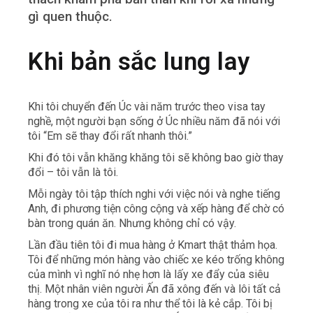
gì quen thuộc.
Khi bản sắc lung lay
Khi tôi chuyển đến Úc vài năm trước theo visa tay
nghề, một người bạn sống ở Úc nhiều năm đã nói với
tôi “Em sẽ thay đổi rất nhanh thôi.”
Khi đó tôi vẫn khăng khăng tôi sẽ không bao giờ thay
đổi – tôi vẫn là tôi.
Mỗi ngày tôi tập thích nghi với việc nói và nghe tiếng
Anh, đi phương tiện công cộng và xếp hàng để chờ có
bàn trong quán ăn. Nhưng không chỉ có vậy.
Lần đầu tiên tôi đi mua hàng ở Kmart thật thảm họa.
Tôi để những món hàng vào chiếc xe kéo trống không
của mình vì nghĩ nó nhẹ hơn là lấy xe đẩy của siêu
thị. Một nhân viên người Ấn đã xông đến và lôi tất cả
hàng trong xe của tôi ra như thể tôi là kẻ cắp. Tôi bị